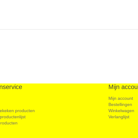
nservice
Mijn accou
Mijn account
Bestellingen
ekeken producten
Winkelwagen
 productenlijst
Verlanglijst
roducten