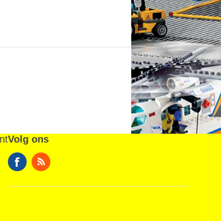
nt
Volg ons