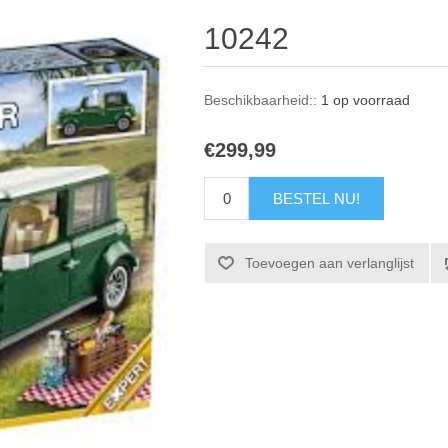
10242
Beschikbaarheid::
1 op voorraad
€299,99
BESTEL NU!
Toevoegen aan verlanglijst