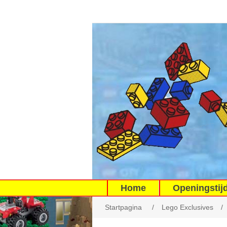
Home
Openingstij
Startpagina
/
Lego Exclusives
/