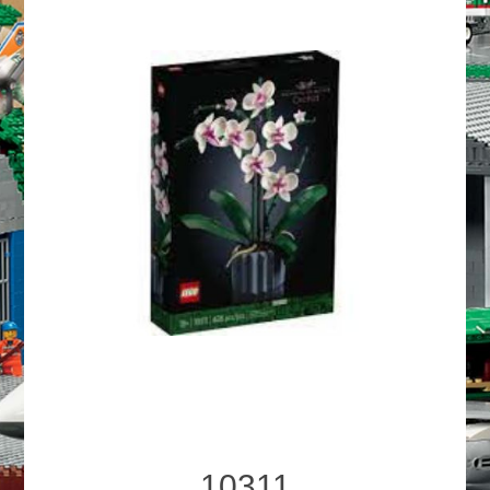
10311