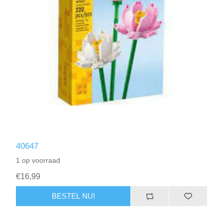
40647
1 op voorraad
€16,99
BESTEL NU!