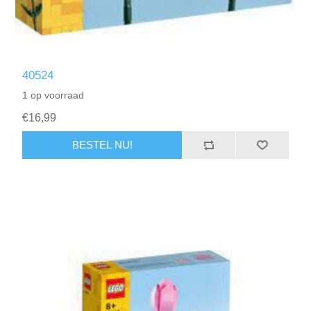
40524
1 op voorraad
€16,99
BESTEL NU!