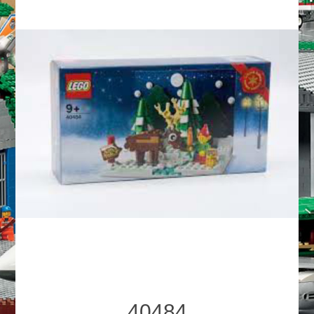
40484