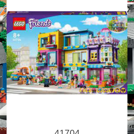
41704