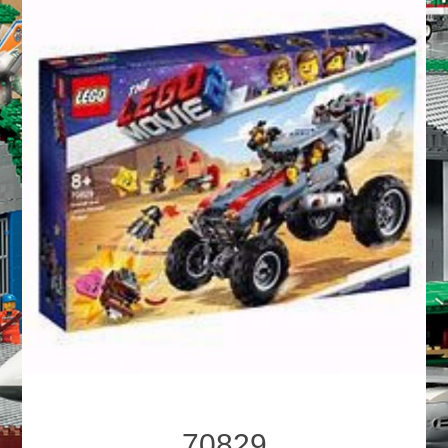
70829