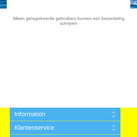
Alleen geregistreerde gebruikers kunnen een beoordeling
schrijven
Information
Algemene voorwaarden
Klantenservice
Sitemap
Betalen