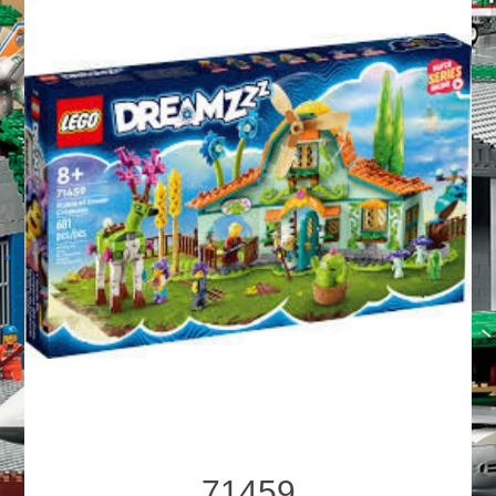
71459