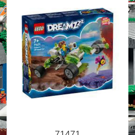
71471