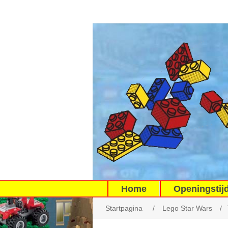
Home
Openingstij
Startpagina
/
Lego Star Wars
/