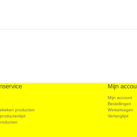
nservice
Mijn accou
Mijn account
Bestellingen
ekeken producten
Winkelwagen
 productenlijst
Verlanglijst
roducten