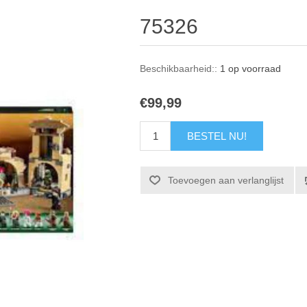
75326
Beschikbaarheid::
1 op voorraad
€99,99
BESTEL NU!
Toevoegen aan verlanglijst