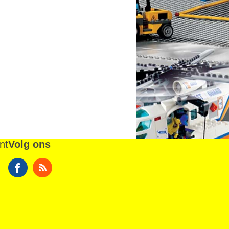
nt
Volg ons