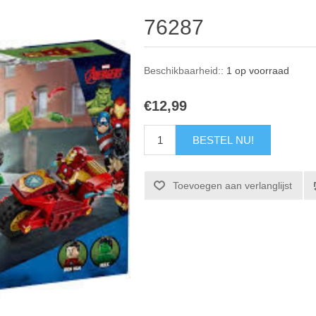
76287
Beschikbaarheid::
1 op voorraad
€12,99
BESTEL NU!
Toevoegen aan verlanglijst