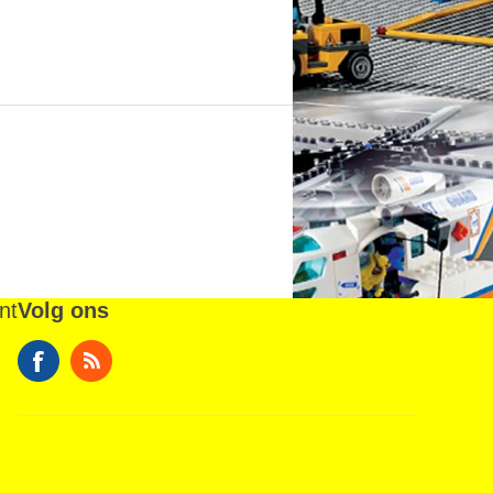
nt
Volg ons