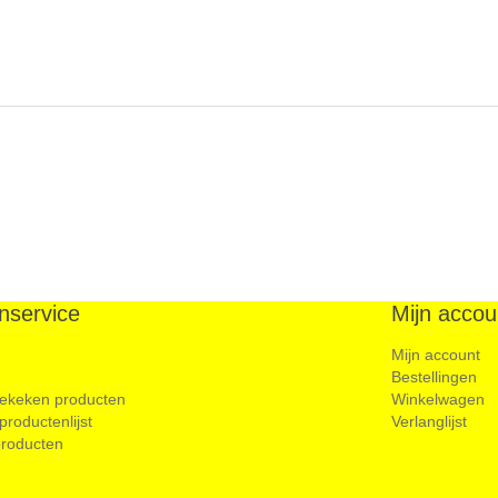
nservice
Mijn accou
Mijn account
Bestellingen
ekeken producten
Winkelwagen
 productenlijst
Verlanglijst
roducten