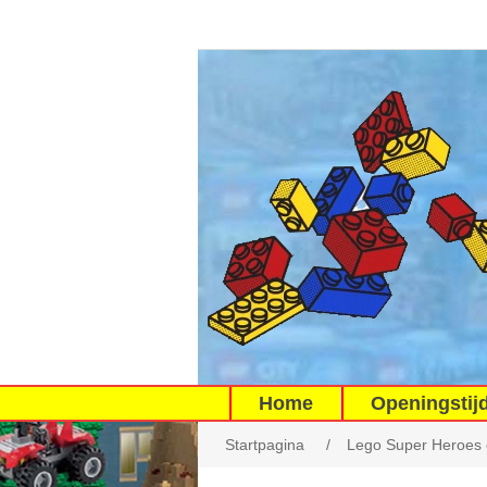
Home
Openingstij
Startpagina
/
Lego Super Heroes 