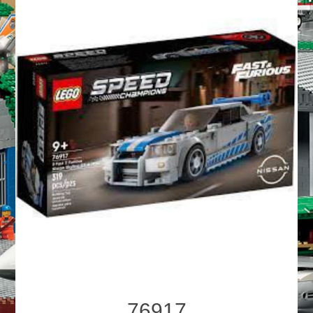
76917