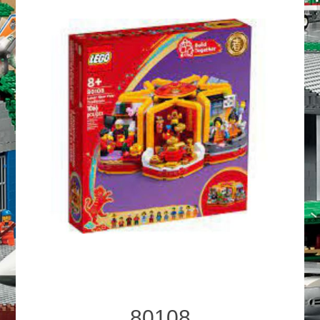
80108